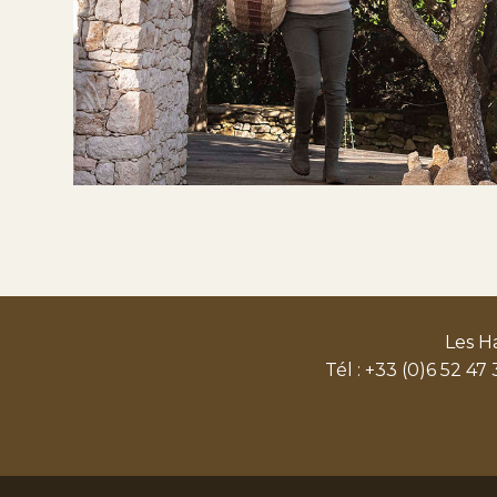
Les H
Tél : +33 (0)6 52 47 