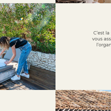
C’est la
vous ass
l’orga