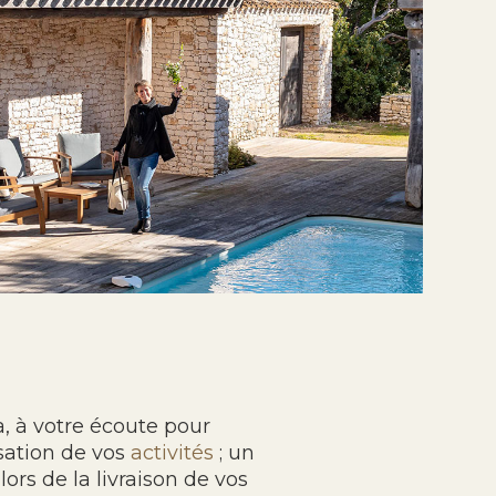
a, à votre écoute pour
isation de vos
activités
; un
 lors de la livraison de vos