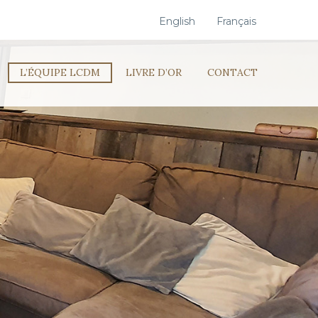
English
Français
L’ÉQUIPE LCDM
LIVRE D’OR
CONTACT